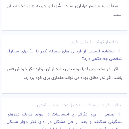
متعلّق به مراسم عزادارى سید الشّهدا و هزینه هاى مختلف آن
است.
استفاده از گوشت قربانی نذری
استفاده قسمتی از قربانی های متفرقه (نذر یا ...) برای مصارف
شخصی چه حکمی دارد؟
اگر نذر مخصوص فقرا بوده نمی تواند از آن بردارد مگر خودش فقیر
باشد، اگر نذر مطلق بوده می تواند مقداری برای خود بردارد.
بطلان نذر های سنگین به دلیل عدم رجحان شرعی
بعضى از روى نگرانى يا احساسات در موارد كوچك نذرهاى
سنگينى مى‏كنند و بعد از حلّ مشكل در اداى نذر دچار مشكل