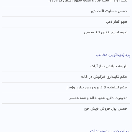
نیت روزه از شب قبل و انجام سهوی مبطل در آن روز
خمس خسارت اقتصادی
هجو کفار ذمی
نحوه اجرای قانون ۴۹ اساسی
پربازدیدترین مطالب
طریقه خواندن نماز آیات
حکم نگهداری خرگوش در خانه
حکم استفاده از کرم و روغن برای روزه‌دار
محرمیت دائی، عمو، خاله و عمه همسر
خمس پول فروش فیش حج
پربازدیدترین موضوعات