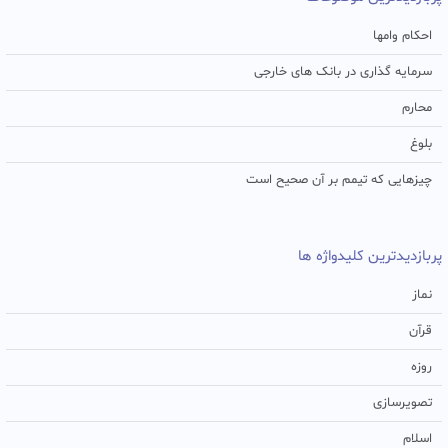
احکام وامها
سرمایه گذاری در بانک های خارجی
محارم
بلوغ
چیزهایی که تیمم بر آن صحیح است
پربازدیدترین کلیدواژه ها
نماز
قرآن
روزه
تصویرسازی
اسلام