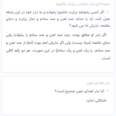
نحوه ادای نذر خواندن زیارت عاشورا
اگر کسى بخواهد زیارت عاشورا بخواند و به نذر خود در این رابطه
عمل کند، آیا با حذف صد لعن و صد سلام و نماز زیارت و دعاى
علقمه، نذرش ادا مى شود؟
اگر نذر او مطلق بوده، باید صد لعن و صد سلام را بخواند; ولى
دعاى علقمه شرط نیست; ولى اگر نذرش اعم بوده (اعمّ از صد لعن و
صد سلام، یا یک لعن و یک سلام) در این صورت، هر دو رقم کافى
است.
نذر اهدای خون
آیا نذر اهدای خون صحیح است؟
اشکالی ندارد.