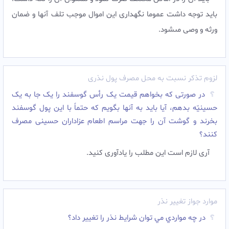
بايد توجه داشت عموما نگه‏دارى اين اموال موجب تلف آنها و ضمان
ورثه و وصى مى‏شود.
لزوم تذکر نسبت به محل مصرف پول نذری
در صورتى که بخواهم قیمت یک رأس گوسفند را یک جا به یک
حسینیّه بدهم، آیا باید به آنها بگویم که حتماً با این پول گوسفند
بخرند و گوشت آن را جهت مراسم اطعام عزاداران حسینى مصرف
کنند؟
آرى لازم است این مطلب را یادآورى کنید.
موارد جواز تغییر نذر
در چه مواردي مي توان شرايط نذر را تغيير داد؟