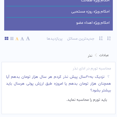
احکام ویژه ضمانت
احکام ویژه روزه مستحبی
احکام ویژه اهداء عضو
جدیدترین مسائل
پربازدیدها
عبادات
نذر
محاسبه تورم در ادای نذر
نزدیک به20سال پیش نذر کردم هر سال هزار تومان بدهم آیا
همچنان هزار تومان بدهم یا امروزه طبق ارزش پولی هرسال باید
بیشتر بشود؟
باید تورم را محاسبه نماید.‌