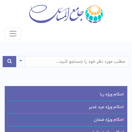
e Dropdown
احکام ویژه ربا
احکام ویژه عید غدیر
احکام ویژه ضمان