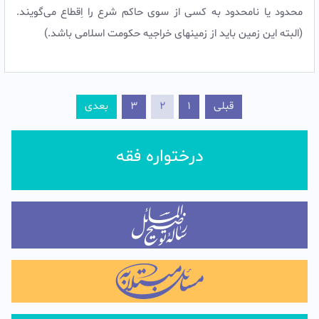
محدود یا نامحدود به کسی از سوی حاکم شرع را اِقطاع می‌گویند.
(البته این زمین باید از زمینهای خراجیه حکومت اسلامی باشد.)
قبلی
1
2
3
بعدی
درختواره فقه