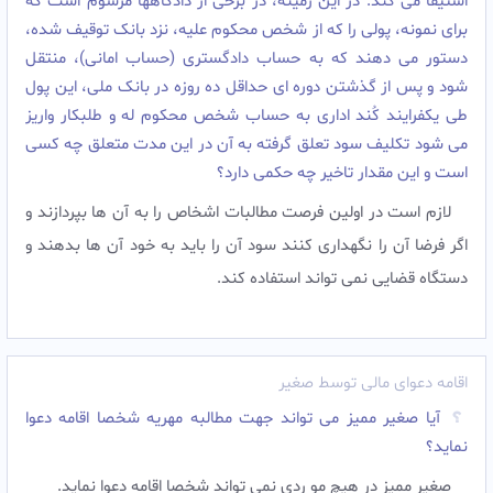
استیفا می کند. در این زمینه، در برخی از دادگاهها مرسوم است که
برای نمونه، پولی را که از شخص محکوم علیه، نزد بانک توقیف شده،
دستور می دهند که به حساب دادگستری (حساب امانی)، منتقل
شود و پس از گذشتن دوره ای حداقل ده روزه در بانک ملی، این پول
طی یکفرایند کُند اداری به حساب شخص محکوم له و طلبکار واریز
می شود تکلیف سود تعلق گرفته به آن در این مدت متعلق چه کسی
است و این مقدار تاخیر چه حکمی دارد؟
لازم است در اولین فرصت مطالبات اشخاص را به آن ها بپردازند و
اگر فرضا آن را نگهداری کنند سود آن را باید به خود آن ها بدهند و
دستگاه قضایی نمی تواند استفاده کند.
اقامه دعوای مالی توسط صغیر
آیا صغیر ممیز می تواند جهت مطالبه مهریه شخصا اقامه دعوا
نماید؟
صغیر ممیز در هیچ مو ردی نمی تواند شخصا اقامه دعوا نماید.‌