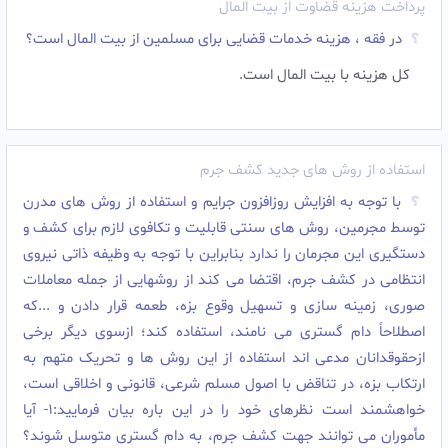
پرداخت هزینه قضاوت از بیت المال
در فقه ، هزینه خدمات قضایی برای مسلمین از بیت المال است؟
کل هزینه با بیت المال است.
استفاده از روش های جدید کشف جرم
با توجه به افزایش روزافزون جرایم و استفاده از روش های مدرن
توسط مجرمین، روش های سنتی قابلیت و تکافوی لازم برای کشف و
دستگیری این مجرمان را ندارد بنابراین با توجه به وظیفه ذاتی نیروی
انتظامی در کشف جرم، اقتضا می کند از روشهایی از جمله معاملات
صوری، زمینه سازی و تسهیل وقوع بزه، طعمه قرار دادن و ...که
اصطلاحاً دام گستری می نامند، استفاده کند؛ ازسوی دیگر برخی
ازحقوقدانان مدعی اند استفاده از این روش ها و تحریک متهم به
ارتکاب بزه، در تناقض با اصول مسلم شرعی، قانونی و اخلاقی است،
خواهشمند است نظرهای خود را در این باره بیان فرمایید:1- آیا
مأموران می توانند جهت کشف جرم، به دام گستری متوسل شوند؟