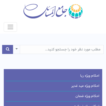
e Dropdown
احکام ویژه ربا
احکام ویژه عید غدیر
احکام ویژه ضمان