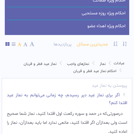
احکام ویژه ضمانت
احکام ویژه روزه مستحبی
احکام ویژه اهداء عضو
جدیدترین مسائل
پربازدیدها
عبادات
نماز
نمازهای واجب
نماز عید فطر و قربان
احکام نماز عید فطر و قربان
پیوستن به نماز عید
اگر برای نماز عید دیر رسیدم، چه زمانی می‌توانم به نماز عید
اقتدا کنم؟
درصورتی‌که در حمد و سوره رکعت اول اقتدا کنید، نماز شما صحیح
است ولی بعدازآن اگر اقتدا کنید، مانعی ندارد اما باید بعدازآن، نماز را
اعاده کنید.