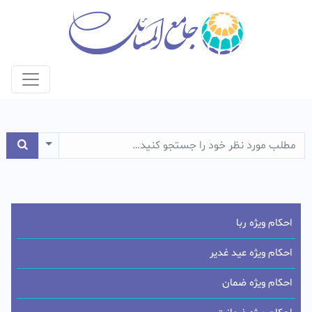
e Dropdown
احکام ویژه ربا
احکام ویژه عید غدیر
احکام ویژه ضمان