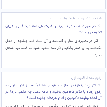
شک در تکبیرها یا قنوت‌های نماز عید
در صورت شک در تکبیرها یا قنوت‌های نماز عید فطر یا قربان
تکلیف چیست؟
اگر در تكبيرهاى نماز و قنوت‌های آن شك كند چنانچه از محل
نگذشته بنا بر كمتر بگذارد و اگر بعد معلوم شود كه گفته بود اشكال
ندارد.
رکوع بعد از قنوت اول
اگر (پیش‌نماز) در نماز عید قربان اشتباهاً بعد از قنوت اول به
رکوع رود و با تذکر مأمومین برخیزد و ادامه دهند چه حکمی دارد؟ در
آن لحظه وظیفه مأمومین و امام هرکدام چگونه است؟
نماز باطل است و تنها نماز مأمومینی صحيح است که با امام به