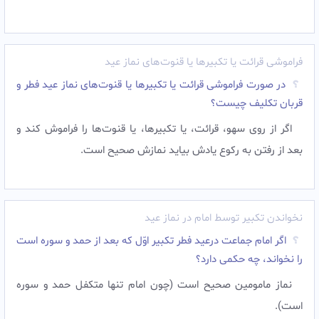
فراموشی قرائت یا تکبیرها یا قنوت‌های نماز عید
در صورت فراموشی قرائت یا تکبیرها یا قنوت‌های نماز عید فطر و
قربان تکلیف چیست؟
اگر از روى سهو، قرائت، يا تكبيرها، يا قنوت‌ها را فراموش كند و
بعد از رفتن به ركوع يادش بيايد نمازش صحيح است.
نخواندن تکبیر توسط امام در نماز عید
اگر امام جماعت درعید فطر تکبیر اوّل که بعد از حمد و سوره است
را نخواند، چه حکمی دارد؟
نماز مامومین صحیح است (چون امام تنها متکفل حمد و سوره
است).