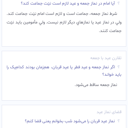
آیا امام در نماز جمعه و عيد لازم است نيّت جماعت کند؟
شرط نماز جمعه، جماعت است و لازم است امام نيّت جماعت کند.
ولي در نماز عيد يا نمازهاي ديگر لازم نيست. ولي مأمومین بايد نيّت
جماعت کنند.
تقارن عید با جمعه
اگر نماز جمعه و عید فطر یا عید قربان، هم‌زمان بودند کدام‌یک را
باید خواند؟
نماز جمعه ساقط می‌شود.
قضای نماز عید
نماز عید قربان را می‌شود شب بخوانم یعنی قضا کنم؟