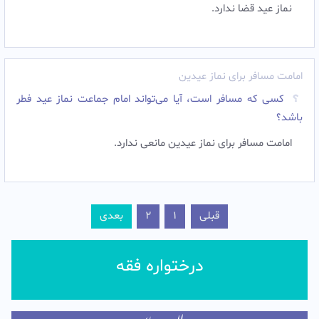
نماز عید قضا ندارد.
امامت مسافر برای نماز عیدین
کسی که مسافر است، آیا می‌تواند امام جماعت نماز عید فطر
باشد؟
امامت مسافر برای نماز عیدین مانعی ندارد.
قبلی
1
2
بعدی
درختواره فقه