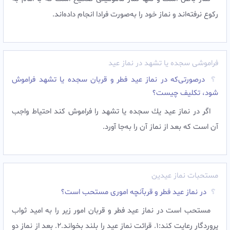
رکوع نرفته‌اند و نماز خود را به‌صورت فرادا انجام داده‌اند.
فراموشی سجده یا تشهد در نماز عید
درصورتی‌که در نماز عید فطر و قربان سجده یا تشهد فراموش
شود، تکلیف چیست؟
اگر در نماز عيد يك سجده يا تشهد را فراموش كند احتياط واجب
آن است كه بعد از نماز آن را به‌جا آورد.
مستحبات نماز عیدین
در نماز عید فطر و قربآنچه اموری مستحب است؟
مستحب است در نماز عيد فطر و قربان امور زير را به اميد ثواب
پروردگار رعايت كند:1. قرائت نماز عيد را بلند بخواند.2. بعد از نماز دو