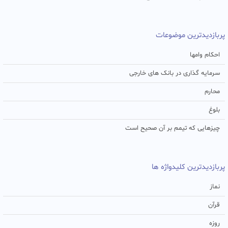
پربازدیدترین موضوعات
احکام وامها
سرمایه گذاری در بانک های خارجی
محارم
بلوغ
چیزهایی که تیمم بر آن صحیح است
پربازدیدترین کلیدواژه ها
نماز
قرآن
روزه