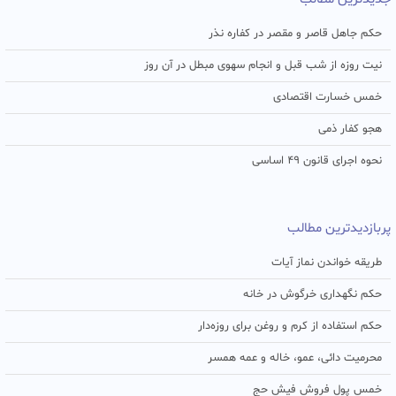
حکم جاهل قاصر و مقصر در کفاره نذر
نیت روزه از شب قبل و انجام سهوی مبطل در آن روز
خمس خسارت اقتصادی
هجو کفار ذمی
نحوه اجرای قانون ۴۹ اساسی
پربازدیدترین مطالب
طریقه خواندن نماز آیات
حکم نگهداری خرگوش در خانه
حکم استفاده از کرم و روغن برای روزه‌دار
محرمیت دائی، عمو، خاله و عمه همسر
خمس پول فروش فیش حج