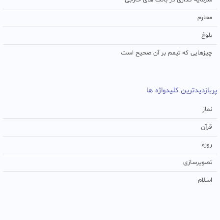
سرمایه گذاری در بانک های خارجی
محارم
بلوغ
چیزهایی که تیمم بر آن صحیح است
پربازدیدترین کلیدواژه ها
نماز
قرآن
روزه
تصویرسازی
اسلام