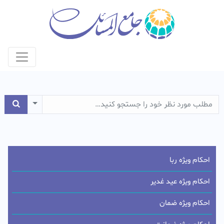
e Dropdown
احکام ویژه ربا
احکام ویژه عید غدیر
احکام ویژه ضمان