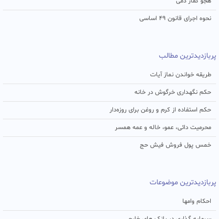
هجو کفار ذمی
نحوه اجرای قانون ۴۹ اساسی
پربازدیدترین مطالب
طریقه خواندن نماز آیات
حکم نگهداری خرگوش در خانه
حکم استفاده از کرم و روغن برای روزه‌دار
محرمیت دائی، عمو، خاله و عمه همسر
خمس پول فروش فیش حج
پربازدیدترین موضوعات
احکام وامها