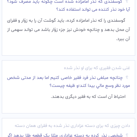
گوسفندى که نذر امامزاده شده است چگونه باید مصرف شود؟
آیا خود نذر کننده مى تواند استفاده کند؟
گوسفندى را که نذر امامزاده کرده، باید گوشت آن را به زوّار و فقراى
آن محل بدهد و چنانچه خودش نیز جزء زوّار باشد مى تواند سهمى از
آن ببرد.
غنی شدن فقیری که برای او نذر شده
چنانچه مبلغی نذر فرد فقیر خاصی کنیم اما بعد از مدتی شخص
مورد نظر وسع مالي بيدا كند؛و ظیفه چیست؟
احتیاط آن است که به فقیر دیگری بدهند.‌
دادن چیزی که برای دسته عزاداری نذر شده به فقرای همان دسته
شخصی نذر کرده به دسته عزاداری مثلا یک قطعه طلا بدهد اگر