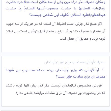
و مکان مصرف نذر مردّد بین یکى از سه مکان است مثلا حرم حضرت
رضا(علیه السلام) یا حضرت معصومه(علیها السلام) یا حضرت
عبدالعظیم(علیه السلام) تکلیف این شخص چیست؟
اگر مبلغ نذر جزئى است احتیاط آن است که در هر یک از سه مورد،
آن مقدار را مصرف کند و اگر مبلغ و مقدار قابل توجّهى است مى تواند
قرعه بزند و مطابق آن عمل کند.
مصرف قربانی مستحب برای غیر نیازمندان
آیا قربانی که برای نیازمندان بوده صدقه محسوب می شود؟
مصرف آن برای سادات جایز است؟
قربانی مخصوص نیازمندان نیست مگر نذر برای آنها کرده باشند
که در اینصورت نیز مصرف آن برای سادات نیازمند مانعی ندارد.