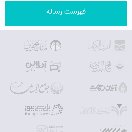
فهرست رساله