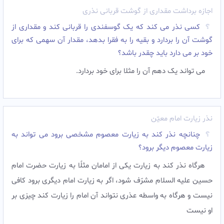
اجازه برداشت مقداری از گوشت قربانی نذری
کسی نذر می کند که یک گوسفندی را قربانی کند و مقداری از
گوشت آن را بردارد و بقیه را به فقرا بدهد، مقدار آن سهمی که برای
خود بر می دارد باید چقدر باشد؟
می تواند یک دهم آن را مثلا برای خود بردارد.
نذر زيارت امام معيّن
چنانچه نذر کند به زیارت معصوم مشخصی برود می تواند به
زیارت معصوم دیگر برود؟
هرگاه نذر كند به زيارت يكى از امامان مثلًا به زيارت حضرت امام
حسين عليه السلام مشرّف شود، اگر به زيارت امام ديگرى برود كافى
نيست و هرگاه به واسطه عذرى نتواند آن امام را زيارت كند چيزى بر
او نيست