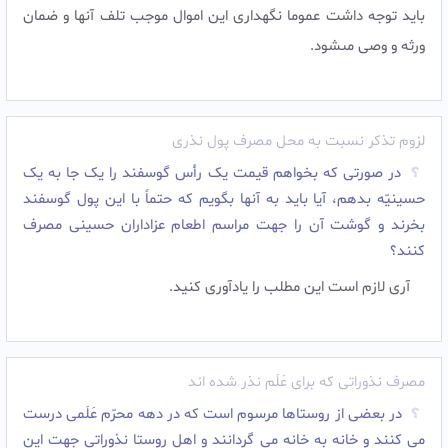
بايد توجه داشت عموما نگه‏دارى اين اموال موجب تلف آنها و ضمان
ورثه و وصى مى‏شود.
لزوم تذکر نسبت به محل مصرف پول نذری
در صورتى که بخواهم قیمت یک رأس گوسفند را یک جا به یک
حسینیّه بدهم، آیا باید به آنها بگویم که حتماً با این پول گوسفند
بخرند و گوشت آن را جهت مراسم اطعام عزاداران حسینى مصرف
کنند؟
آرى لازم است این مطلب را یادآورى کنید.
مصرف نذوراتی که برای عَلَم نذر شده اند
در بعضى از روستاها مرسوم است که در دهه محرّم عَلَمى درست
مى کنند و خانه به خانه مى گردانند و اهل روستا نذوراتى جهت این