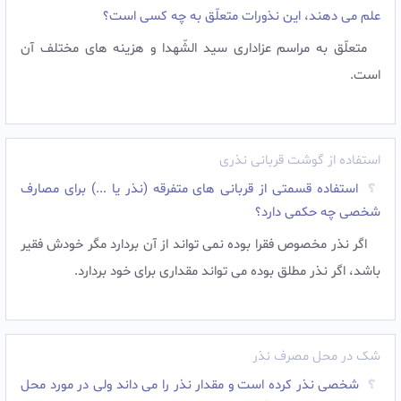
علم مى دهند، این نذورات متعلّق به چه کسى است؟
متعلّق به مراسم عزادارى سید الشّهدا و هزینه هاى مختلف آن
است.
استفاده از گوشت قربانی نذری
استفاده قسمتی از قربانی های متفرقه (نذر یا ...) برای مصارف
شخصی چه حکمی دارد؟
اگر نذر مخصوص فقرا بوده نمی تواند از آن بردارد مگر خودش فقیر
باشد، اگر نذر مطلق بوده می تواند مقداری برای خود بردارد.
شک در محل مصرف نذر
شخصى نذر کرده است و مقدار نذر را مى داند ولى در مورد محل