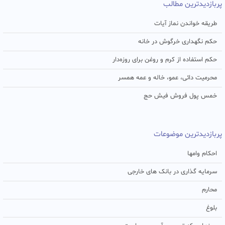
پربازدیدترین مطالب
طریقه خواندن نماز آیات
حکم نگهداری خرگوش در خانه
حکم استفاده از کرم و روغن برای روزه‌دار
محرمیت دائی، عمو، خاله و عمه همسر
خمس پول فروش فیش حج
پربازدیدترین موضوعات
احکام وامها
سرمایه گذاری در بانک های خارجی
محارم
بلوغ