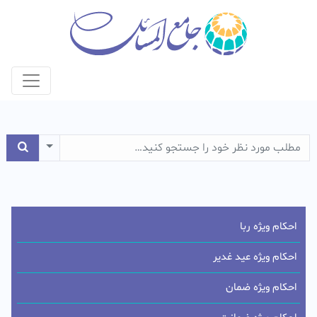
e Dropdown
احکام ویژه ربا
احکام ویژه عید غدیر
احکام ویژه ضمان