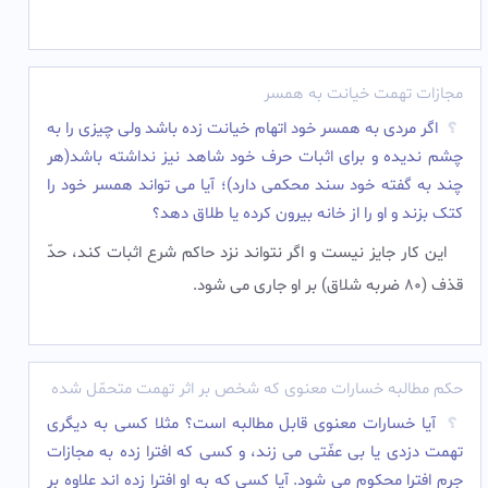
مجازات تهمت خیانت به همسر
اگر مردی به همسر خود اتهام خیانت زده باشد ولی چیزی را به
چشم ندیده و برای اثبات حرف خود شاهد نیز نداشته باشد(هر
چند به گفته خود سند محکمی دارد)؛ آیا می تواند همسر خود را
کتک بزند و او را از خانه بیرون کرده یا طلاق دهد؟
این کار جایز نیست و اگر نتواند نزد حاکم شرع اثبات کند، حدّ
قذف (80 ضربه شلاق) بر او جاری می شود.‌
حکم مطالبه خسارات معنوی که شخص بر اثر تهمت متحمّل شده
آیا خسارات معنوى قابل مطالبه است؟ مثلا کسى به دیگرى
تهمت دزدى یا بى عفّتى مى زند، و کسی که افترا زده به مجازات
جرم افترا محکوم مى شود. آیا کسی که به او افترا زده اند علاوه بر