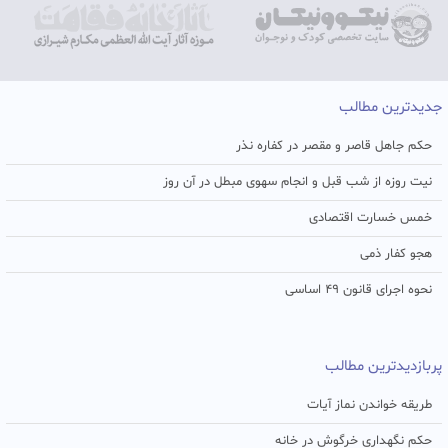
جدیدترین مطالب
حکم جاهل قاصر و مقصر در کفاره نذر
نیت روزه از شب قبل و انجام سهوی مبطل در آن روز
خمس خسارت اقتصادی
هجو کفار ذمی
نحوه اجرای قانون ۴۹ اساسی
پربازدیدترین مطالب
طریقه خواندن نماز آیات
حکم نگهداری خرگوش در خانه