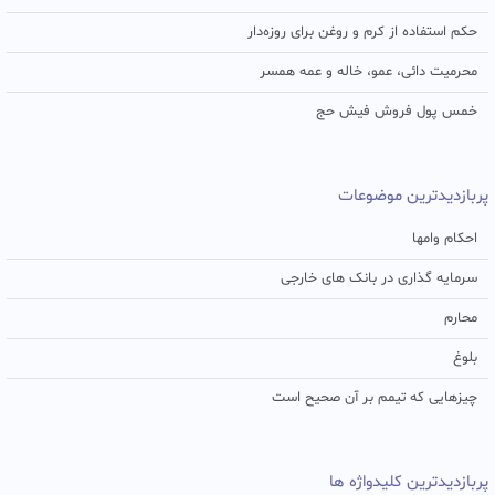
حکم استفاده از کرم و روغن برای روزه‌دار
محرمیت دائی، عمو، خاله و عمه همسر
خمس پول فروش فیش حج
پربازدیدترین موضوعات
احکام وامها
سرمایه گذاری در بانک های خارجی
محارم
بلوغ
چیزهایی که تیمم بر آن صحیح است
پربازدیدترین کلیدواژه ها