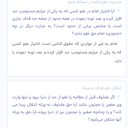
محدوده عفو امام در اسقاط حدود
آیا اختیار امام در عفو کسی که به یکی از جرایم مستوجب حد
اقرار کرده و بعد توبه نموده در همه حدود از جمله حد قذف جاری
است یا مختص برخی از حدود است؟ به عبارت دیگر در چه
«حدودی» امام حق عفو ندارد؟
امام به غیر از مواردی که حقوق الناس است اختیار عفو کسی
که به یکی از جرایم مستوجب حد اقرار کرده و بعد توبه نموده را
دارد.‌
انتقال حق قذف به ورثه
اگر مقذوف قبل از مطالبه یا عفو از حد از دنیا برود و تنها وارث
وی صغیر یا مجنون باشد آیا حق مقذوف به ورثه انتقال پیدا می
کند؟ و یا چنانچه صغیر یا مجنون نیز از دنیا بروند،‏‌آیا حق به ورثه
آنها منتقل می‌شود؟