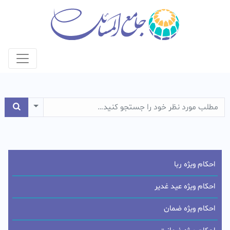
e Dropdown
احکام ویژه ربا
احکام ویژه عید غدیر
احکام ویژه ضمان