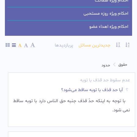
احکام ویژه ضمانت
احکام ویژه روزه مستحبی
احکام ویژه اهداء عضو
جدیدترین مسائل
پربازدیدها
حقوق
حدود
عدم سقوط حد قذف با توبه
آیا حد قذف با توبه ساقط می‌شود؟
با توجه به اینکه حدّ قذف جنبه حق الناس دارد با توبه ساقط
نمی شود.‌