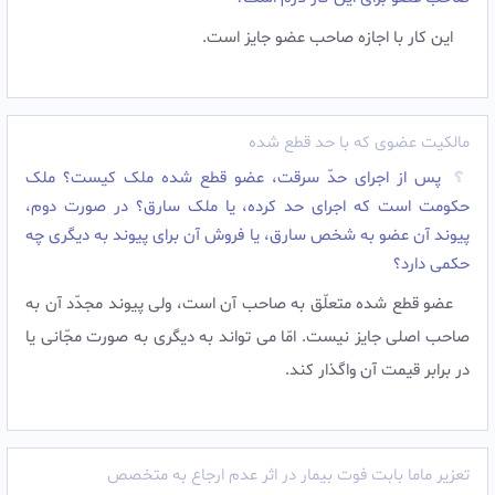
این کار با اجازه صاحب عضو جایز است.‌
مالکیت عضوی که با حد قطع شده
پس از اجراى حدّ سرقت، عضو قطع شده ملک کیست؟ ملک
حکومت است که اجراى حد کرده، یا ملک سارق؟ در صورت دوم،
پیوند آن عضو به شخص سارق، یا فروش آن براى پیوند به دیگرى چه
حکمى دارد؟
عضو قطع شده متعلّق به صاحب آن است، ولى پیوند مجدّد آن به
صاحب اصلى جایز نیست. امّا مى تواند به دیگرى به صورت مجّانى یا
در برابر قیمت آن واگذار کند.‌
تعزیر ماما بابت فوت بیمار در اثر عدم ارجاع به متخصص