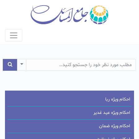
e Dropdown
احکام ویژه ربا
احکام ویژه عید غدیر
احکام ویژه ضمان