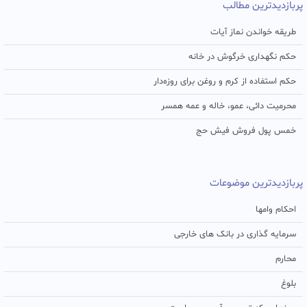
پربازدیدترین مطالب
طریقه خواندن نماز آیات
حکم نگهداری خرگوش در خانه
حکم استفاده از کرم و روغن برای روزه‌دار
محرمیت دائی، عمو، خاله و عمه همسر
خمس پول فروش فیش حج
پربازدیدترین موضوعات
احکام وامها
سرمایه گذاری در بانک های خارجی
محارم
بلوغ