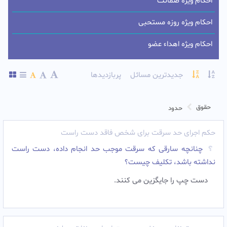
احکام ویژه ضمانت
احکام ویژه روزه مستحبی
احکام ویژه اهداء عضو
جدیدترین مسائل
پربازدیدها
حقوق
حدود
حکم اجرای حد سرقت برای شخص فاقد دست راست
چنانچه سارقی که سرقت موجب حد انجام داده، دست راست
نداشته باشد، تکلیف چیست؟
دست چپ را جایگزین می کنند.‌