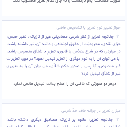
صورت مصلحت ایّام بازداشت را به جاى تمام تعزیر محسوب کند.‌
جواز تغییر نوع تعزیر با تشخیص قاضی
چنانچه تعزیر از نظر شرعى مصادیقى غیر از تازیانه، نظیر حبس،
جزاى نقدى، محرومیّت از حقوق اجتماعى و مانند آن، نیز داشته باشد،
در مواردى که در شرع مقدّس یا قانون، تعزیرِ با شلاّق منصوص باشد،
آیا مى توان آن را به نوع دیگرى از تعزیر تبدیل نمود؟ در مورد تعزیرات
غیر منصوص، آیا پس از صدور حکم شلاّق، مى توان آن را به تعزیرى
غیر از شلاّق تبدیل کرد؟
درهر دو صورتى که قاضى آن را اصلح بداند، تبدیل مانعى ندارد.‌
میزان تعزیر در جرائم فاقد حدّ شرعی
چنانچه تعزیر، علاوه بر تازیانه مصادیق دیگرى داشته باشد;