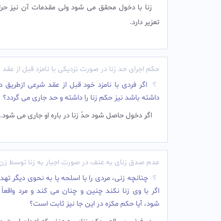
زنا با دخول محقق می شود ولی مقدمات آن نیز حر
تعزیر دارد.
حکم اجرای حد زنا در صورت نزدیکی با نامزد قبل از عقد
اگر فردی با نامزد خود قبل از عقد شرعى ازطریق د
داشته باشد نیز حکم زنا را داشته و حد جاری می گردد؟
اگر دخول حاصل شود حدّ زنا در باره او جارى مى شود.
عدم صدق زنای به عنف در صورت اجبار به زنا توسط زن
چنانچه زنى، مردى را با اسلحه یا به نحوى دیگر تهد
اگر با وى زنا نکند چنین و چنان مى کند و مرد واقعاً م
شود، آیا حکم مکرَه در این جا نیز ثابت است؟