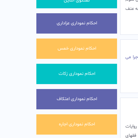
گفتگوی آنلاین
به عنف
احکام نموداری عزاداری
احکام نموداری خمس
را می
احکام نموداری زکات
احکام نموداری اعتکاف
احکام نموداری اجاره
روایات
فقهای