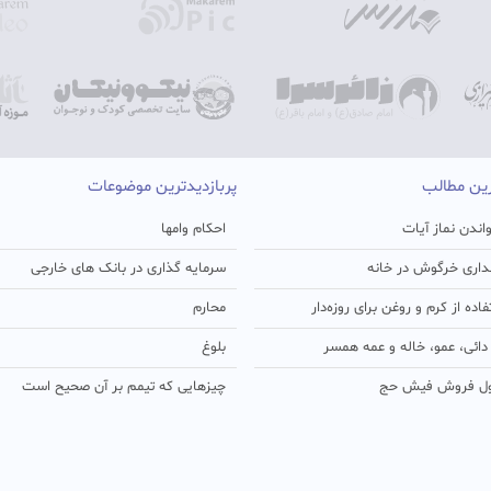
رین مطالب
پربازدیدترین موضوعات
اندن نماز آیات
احکام وامها
اری خرگوش در خانه
سرمایه گذاری در بانک های خارجی
ده از کرم و روغن برای روزه‌دار
محارم
ائی، عمو، خاله و عمه همسر
بلوغ
ل فروش فیش حج
چیزهایی که تیمم بر آن صحیح است