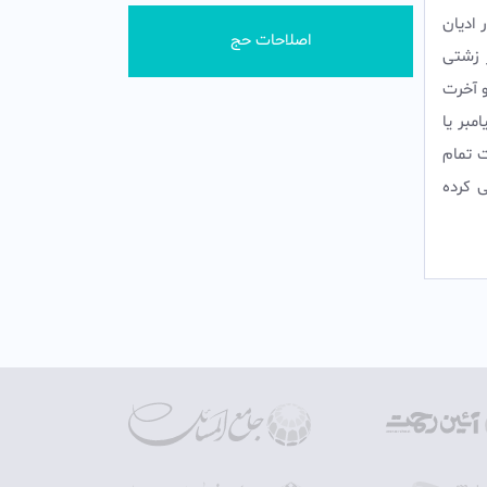
 ادیان
اصلاحات حج
 زشتی
و آخرت
مبر یا
 تمام
ی کرده