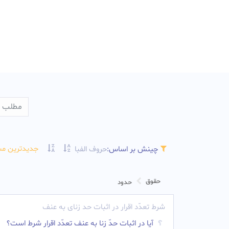
جدیدترین مس
چینش بر اساس:
حروف الفبا
حقوق
حدود
شرط تعدّد اقرار در اثبات حد زنای به عنف
آیا در اثبات حدّ زنا به عنف تعدّد اقرار شرط است؟