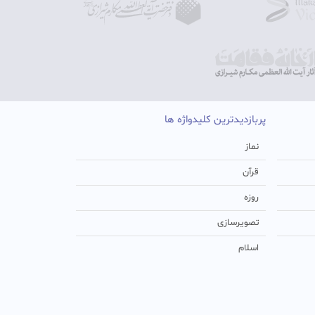
پربازدیدترین کلیدواژه ها
نماز
قرآن
روزه
تصویرسازی
اسلام