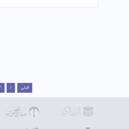
قبلی
1
2