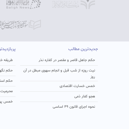
جدیدترین مطالب
پربازدیدت
حکم جاهل قاصر و مقصر در کفاره نذر
طریقه خو
نیت روزه از شب قبل و انجام سهوی مبطل در آن
حکم نگهد
روز
حکم استفا
خمس خسارت اقتصادی
محرمیت د
هجو کفار ذمی
خمس پو
نحوه اجرای قانون ۴۹ اساسی