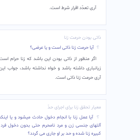
آرى تعدّد اقرار شرط است.
ذاتی بودن حرمت زنا
آیا حرمت زنا ذاتى است و یا عرضى؟
اگر منظور از ذاتى بودن این باشد که زنا حرام است 
زیانبارى داشته باشد و خواه نداشته باشد، جواب ای
آرى حرمت زنا ذاتى است.
معیار تحقق زنا برای اجرای حدّ
آیا عمل زنا با انجام دخول حادث میشود و یا اینک
آلتهای جنسی زن و مرد نامحرم حتی بدون دخول فرد د
کبیره زنا شده و حد بر او جاری می گردد؟