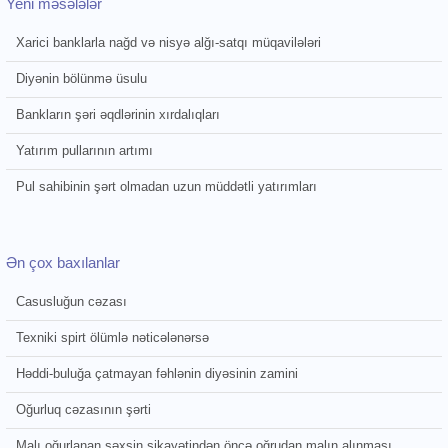
Yeni məsələlər
Xarici banklarla nağd və nisyə alğı-satqı müqavilələri
Diyənin bölünmə üsulu
Bankların şəri əqdlərinin xırdalıqları
Yatırım pullarının artımı
Pul sahibinin şərt olmadan uzun müddətli yatırımları
Ən çox baxılanlar
Casusluğun cəzası
Texniki spirt ölümlə nəticələnərsə
Həddi-buluğa çatmayan fəhlənin diyəsinin zamini
Oğurluq cəzasının şərti
Malı oğurlanan şəxsin şikayətindən öncə oğrudan malın alınması