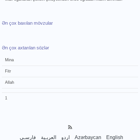
Ən çox baxılan mövzular
Ən çox axtarılan sözlər
Mina
Fitr
Allah
1
فارسـی
العربـیة
اردو
Azərbaycan
English