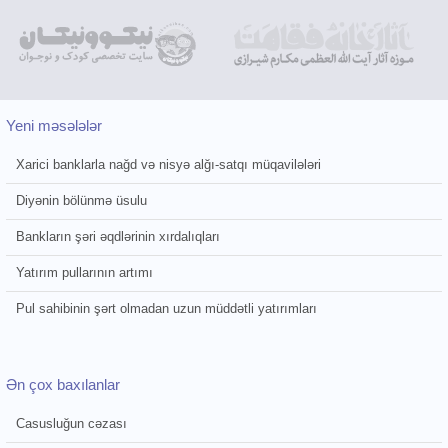
Yeni məsələlər
Xarici banklarla nağd və nisyə alğı-satqı müqavilələri
Diyənin bölünmə üsulu
Bankların şəri əqdlərinin xırdalıqları
Yatırım pullarının artımı
Pul sahibinin şərt olmadan uzun müddətli yatırımları
Ən çox baxılanlar
Casusluğun cəzası