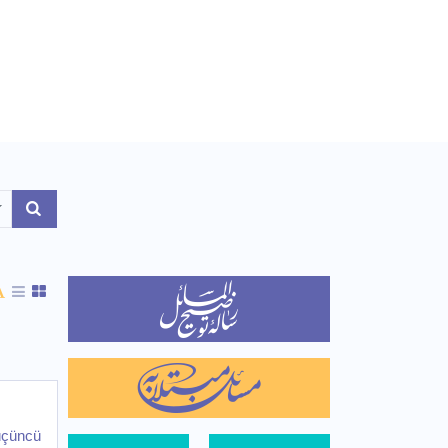
Toggle Dropdown
üçüncü