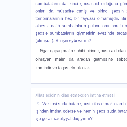
sumbataların da ikinci şəxsə aid olduğunu gü
onları da müsadirə etmiş və birinci şəxsin 
təmənnalarının heç bir faydası olmamışdır. Bir
əlacsız qalıb sumbataların pulunu ona borclu ol
şəxslə sumbataların qiymətinin əvəzində təqas
(almışdır). Bu işin eybi varmı?
Əgər qaçaq malın sahibi birinci şəxsə aid olan
olmayan malın da aradan getməsinə səbəb
zamindir və təqas etmək olar.
Xilas edicinin xilas etməkdən imtina etməsi
Vəzifəsi suda batan şəxsi xilas etmək olan bi
işindən imtina edərsə və həmin şəxs suda batar
işə görə məsuliyyət daşıyırmı?