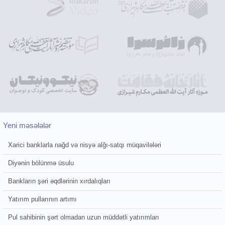
Yeni məsələlər
Xarici banklarla nağd və nisyə alğı-satqı müqavilələri
Diyənin bölünmə üsulu
Bankların şəri əqdlərinin xırdalıqları
Yatırım pullarının artımı
Pul sahibinin şərt olmadan uzun müddətli yatırımları