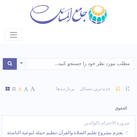
le Dropdown
جدیدترین مسائل
پربازدیدها
الحقوق
ضرورة الأحترام بالوالدین
یعتزم مشروع تعلیم الصلاة والقرآن تنظیم حملة لتوعیة الناشئة