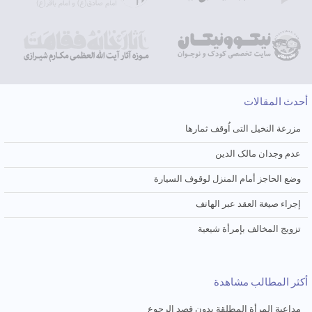
أحدث المقالات
مزرعة النخیل التی اُوقف ثمارها
عدم وجدان مالک الدین
وضع الحاجز أمام المنزل لوقوف السیارة
إجراء صیغة العقد عبر الهاتف
تزویج المخالف بإمرأة شیعیة
أكثر المطالب مشاهدة
مداعبة المرأة المطلقة بدون قصد الرجوع