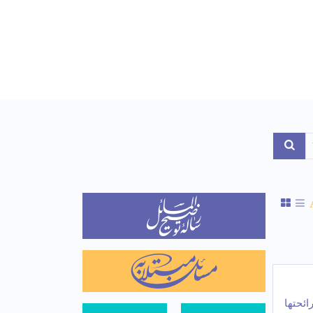
Toggle Dropdo
ئحتها