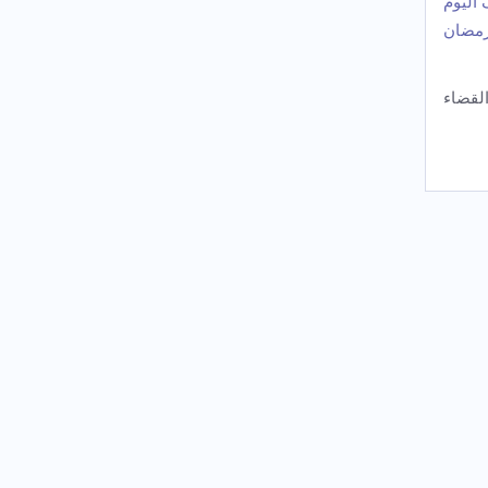
الیوم
رمضان
لقضاء