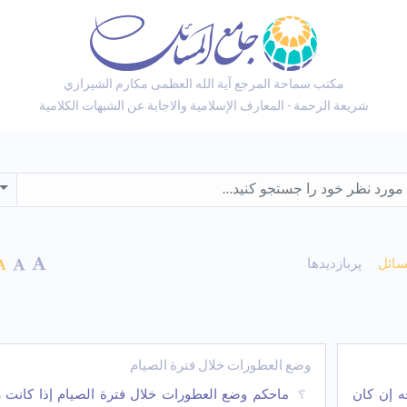
مكتب سماحة المرجع آية الله العظمى مكارم الشيرازي
شريعة الرحمة - المعارف الإسلامية والاجابة عن الشبهات الكلامية
wn
سائل
پربازدیدها
وضع العطورات خلال فترة الصیام
ه إن کان
ماحکم وضع العطورات خلال فترة الصیام إذا کانت را