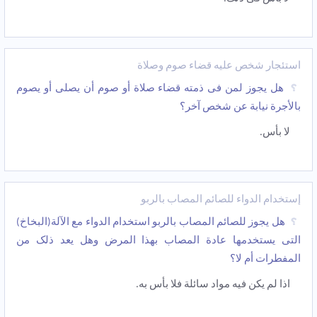
استئجار شخص علیه قضاء صوم وصلاة
هل یجوز لمن فی ذمته قضاء صلاة أو صوم أن یصلی أو یصوم
بالأجرة نیابة عن شخص آخر؟
لا بأس.
إستخدام الدواء للصائم المصاب بالربو
هل یجوز للصائم المصاب بالربو استخدام الدواء مع الآلة(البخاخ)
التی یستخدمها عادة المصاب بهذا المرض وهل یعد ذلک من
المفطرات أم لا؟
اذا لم یکن فیه مواد سائلة فلا بأس به.