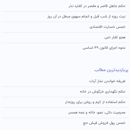
حکم جاهل قاصر و مقصر در کفاره نذر
نیت روزه از شب قبل و انجام سهوی مبطل در آن روز
خمس خسارت اقتصادی
هجو کفار ذمی
نحوه اجرای قانون ۴۹ اساسی
پربازدیدترین مطالب
طریقه خواندن نماز آیات
حکم نگهداری خرگوش در خانه
حکم استفاده از کرم و روغن برای روزه‌دار
محرمیت دائی، عمو، خاله و عمه همسر
خمس پول فروش فیش حج