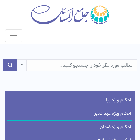
e Dropdown
احکام ویژه ربا
احکام ویژه عید غدیر
احکام ویژه ضمان