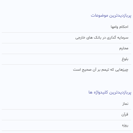
پربازدیدترین موضوعات
احکام وامها
سرمایه گذاری در بانک های خارجی
محارم
بلوغ
چیزهایی که تیمم بر آن صحیح است
پربازدیدترین کلیدواژه ها
نماز
قرآن
روزه