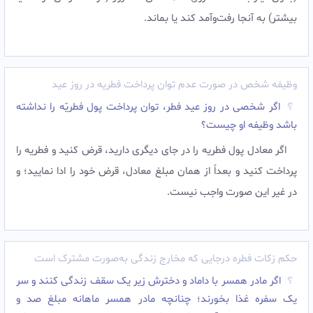
بيشتر) به آنجا رفت‌وآمد کند يا بماند.
وظیفه شخص در صورت عدم توان پرداخت فطریه در روز عید
اگر شخصی در روز عید فطر، توان پرداخت پول فطریّه را نداشته
باشد وظیفه او چیست؟
اگر معادل پول فطریه را در جای دیگری دارید، قرض کنید و فطریه را
پرداخت کنید و بعداً از همان مبلغ معادل، قرض خود را ادا نمایید؛ و
در غیر این صورت واجب نیست.
حکم زکات فطره درجایی که مخارج زندگی به‌صورت مشترک است
اگر مادر همسر با داماد و دخترش زیر یک سقف زندگی کنند و سر
یک سفره غذا بخورند؛ چنانچه مادر همسر ماهانه مبلغ صد و