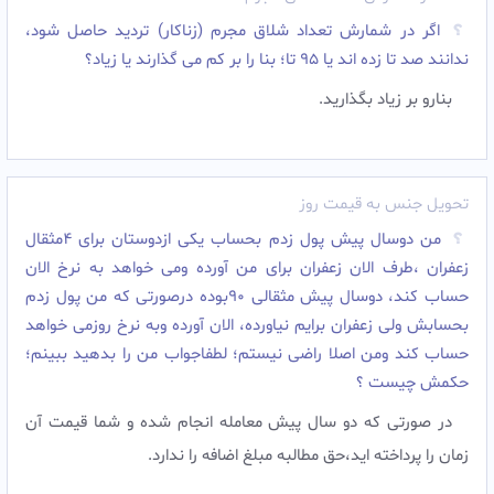
اگر در شمارش تعداد شلاق مجرم (زناکار) تردید حاصل شود،
ندانند صد تا زده اند یا 95 تا؛ بنا را بر کم می گذارند یا زیاد؟
بنارو بر زیاد بگذارید.
تحویل جنس به قیمت روز
من دوسال پیش پول زدم بحساب یکی ازدوستان برای 4مثقال
زعفران ،طرف الان زعفران برای من آورده ومی خواهد به نرخ الان
حساب کند، دوسال پیش مثقالی 90بوده درصورتی که من پول زدم
بحسابش ولی زعفران برایم نیاورده، الان آورده وبه نرخ روزمی خواهد
حساب کند ومن اصلا راضی نیستم؛ لطفاجواب من را بدهید ببینم؛
حکمش چیست ؟
در صورتی که دو سال پیش معامله انجام شده و شما قیمت آن
زمان را پرداخته اید،حق مطالبه مبلغ اضافه را ندارد.