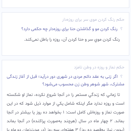
حکم رنگ کردن موی سر برای روزه‌دار
رنگ کردن مو و گذاشتن حنا برای روزه‌دار چه حکمی دارد؟
رنگ کردن موي سر و حنا کردن آن، روزه را باطل نمی‌کند.
حکم نماز و روزه در وطن نامزد
اگر زنی به عقد دائم مردی در شهری دور درآید؛ قبل از آغاز زندگى
مشترک، شهر شوهر وطن زن محسوب می‌شود؟
تا زماني که زندگي مستمر را در آنجا شروع نکرده، نماز او شکسته
است و روزه ندارد مگر اینکه شامل يکي از موارد ذیل شود که در اين
صورت نماز و روزه‌اش کامل است: 1 بخواهد ده روز يا بيشتر در آنجا
بماند. 2 چهار ماه در سال (هرچند به‌صورت پراکنده) در آنجا بماند
(بدون نياز به‌قصد ده روز) 3 هفته‌ای سه روز (در مدت‌زمان دو ماه يا