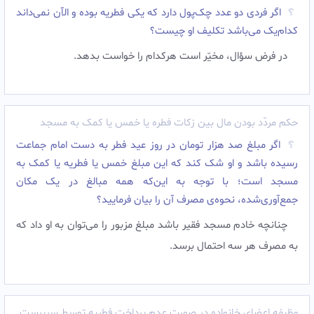
اگر فردی دو عدد چک‌پول دارد که یکی فطریه بوده و الآن نمی‌داند
کدام‌یک می‌باشد تکلیف او چیست؟
در فرض سؤال، مخیّر است هرکدام را خواست بدهد.
حکم مردّد بودن مال بین زکات فطره یا خمس یا کمک به مسجد
اگر مبلغ صد هزار تومان در روز عید فطر به دست امام جماعت
رسیده باشد و او شک کند که این مبلغ خمس یا فطریه یا کمک به
مسجد است؛ با توجه به این‌که همه مبالغ در یک مکان
جمع‌آوری‌شده، نحوه‌ی مصرف آن را بیان فرمایید؟
چنانچه خادم مسجد فقیر باشد مبلغ مزبور را می‌توان به او داد که
به مصرف هر سه احتمال برسد.
وظیفه اعضای خانواده در صورت عدم پرداخت فطریه توسط سرپرست