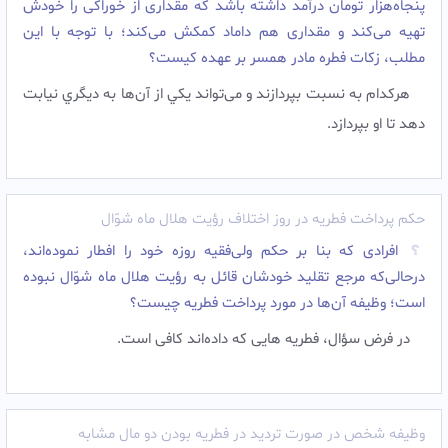
پنجاه‌هزار تومان درآمد داشته باشد که مقداری از خوراکی را خودش
تهیه می‌کند و مقداری هم داماد کمکش می‌کند؛ با توجه با این
مطلب، زکات فطره مادر همسر بر عهده کیست؟
هرکدام به نسبت بپردازند و می‌تواند يکي از آن‌ها به ديگري نيابت
دهد تا او بپردازد.
حکم پرداخت فطریه در روز اختلاف رؤیت هلال ماه شوّال
افرادی که بنا بر حکم ولی‌فقیه روزه خود را افطار نموده‌اند،
درحالی‌که مرجع تقلید خودشان قائل به رؤیت هلال ماه شوّال نبوده
است؛ وظیفه آن‌ها در مورد پرداخت فطریه چیست؟
در فرض سؤال، فطریه هایی که داده‌اند کافی است.
وظیفه شخص در صورت تردید در فطریه بودن دو مال مشابه